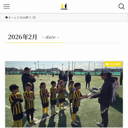
ホーム
2026年
2月
2026年2月
– date –
試合結果