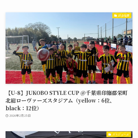
試合結果
【U-8】JUKOBO STYLE CUP @千葉県印旛郡栄町
北総ローヴァーズスタジアム（yellow：6位、
black：12位）
2026年2月25日
スケジュール