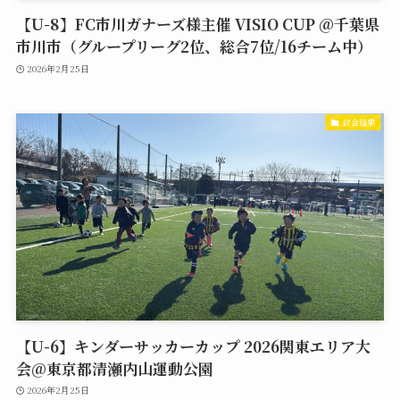
【U-8】FC市川ガナーズ様主催 VISIO CUP @千葉県
市川市（グループリーグ2位、総合7位/16チーム中）
2026年2月25日
試合結果
【U-6】キンダーサッカーカップ 2026関東エリア大
会@東京都清瀬内山運動公園
2026年2月25日