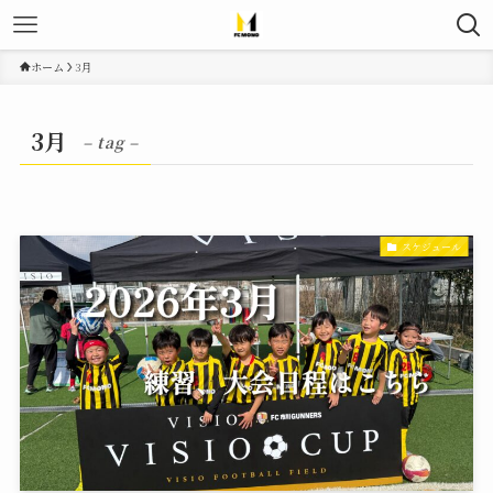
ホーム
3月
3月
– tag –
スケジュール