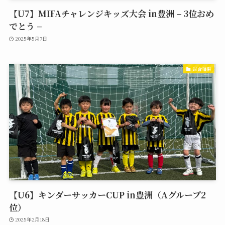
【U7】MIFAチャレンジキッズ大会 in豊洲 – 3位おめ
でとう –
2025年5月7日
試合結果
【U6】キンダーサッカーCUP in豊洲（Aグループ2
位）
2025年2月18日