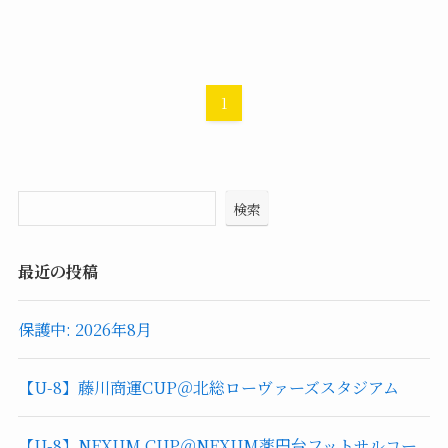
1
検索
最近の投稿
保護中: 2026年8月
【U-8】藤川商運CUP＠北総ローヴァーズスタジアム
【U-8】NEXUM CUP＠NEXUM薬円台フットサルコー