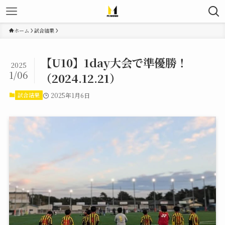
ホーム
試合結果
【U10】1day大会で準優勝！
2025
1/06
（2024.12.21）
試合結果
2025年1月6日