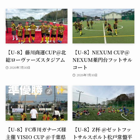
【U-8】藤川商運CUP＠北
【U-8】NEXUM CUP＠
総ローヴァーズスタジアム
NEXUM薬円台フットサル
コート
2026年7月10日
2026年7月10日
【U-8】FC市川ガナーズ様
【U-8】Z杯 @ゼットフッ
主催 VISIO CUP @千葉県
トサルスポルト松戸常盤平