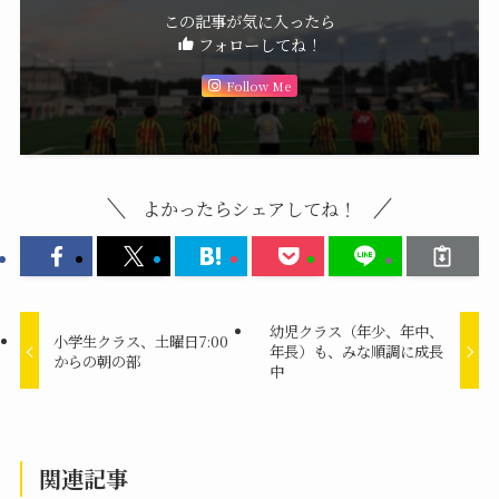
この記事が気に入ったら
フォローしてね！
Follow Me
よかったらシェアしてね！
幼児クラス（年少、年中、
小学生クラス、土曜日7:00
年長）も、みな順調に成長
からの朝の部
中
関連記事